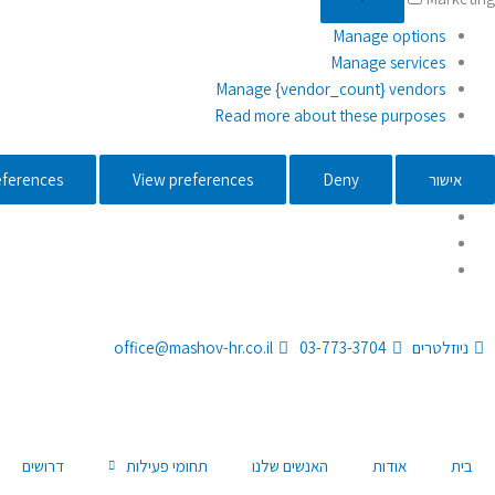
Manage options
Manage services
Manage {vendor_count} vendors
Read more about these purposes
אישור
Deny
View preferences
eferences
דילוג
לתוכן
ניוזלטרים
03-773-3704
office@mashov-hr.co.il
בית
אודות
האנשים שלנו
תחומי פעילות
דרושים