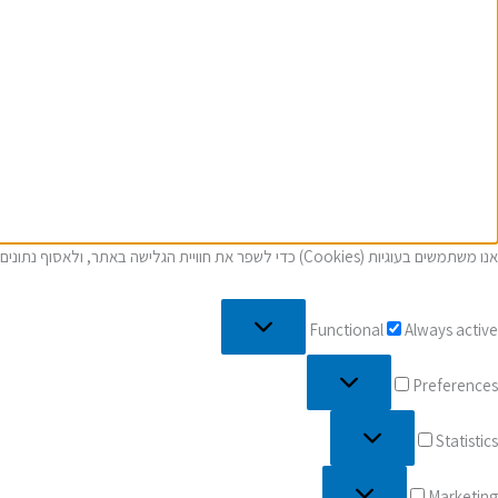
אנו משתמשים בעוגיות (Cookies) כדי לשפר את חוויית הגלישה באתר, ולאסוף נתונים סטטיסטים, ועוד. בכניסה לאתר, אתם מאשרים את כל האמור ב
Functional
Always active
Preferences
Statistics
Marketing