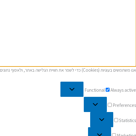
אנו משתמשים בעוגיות (Cookies) כדי לשפר את חוויית הגלישה באתר, ולאסוף נתונים סטטיסטים, ועוד. בכניסה לאתר, אתם מאשרים את כל האמור ב
Functional
Always active
Preferences
Statistics
Marketing