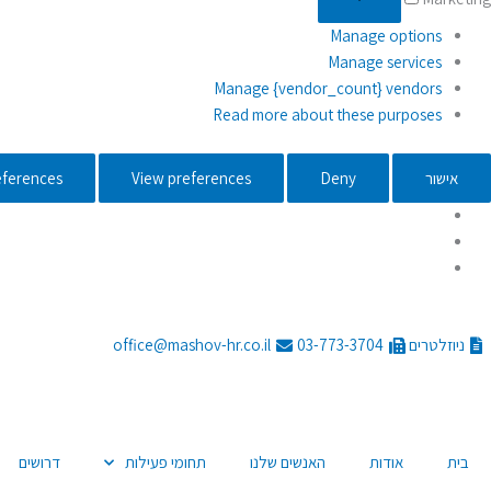
Manage options
Manage services
Manage {vendor_count} vendors
Read more about these purposes
אישור
Deny
View preferences
eferences
דילוג
לתוכן
ניוזלטרים
03-773-3704
office@mashov-hr.co.il
בית
אודות
האנשים שלנו
תחומי פעילות
דרושים