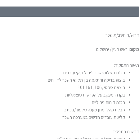
דרוש/ה חשב/ת שכר
מיקום:
ראש העין / ירושלים
תיאור התפקיד:
הכנת תשלומי שכר וניהול תיקי עובדים
ביצוע בדיקה והתאמה בין תלושי השכר לדיווחים
הוצאת טפסי ,106 ,161 101
בקרה ומעקב על הפרשות סוציאליות
הכנת דוחות ניהוליים
קבלת קהל ומתן מענה טלפוני/בכתב
קליטת עובדים חדשים במערכת השכר
דרישות התפקיד:
תעודת חשב/ת שכר בכיר/ה מלשכת רו"ח