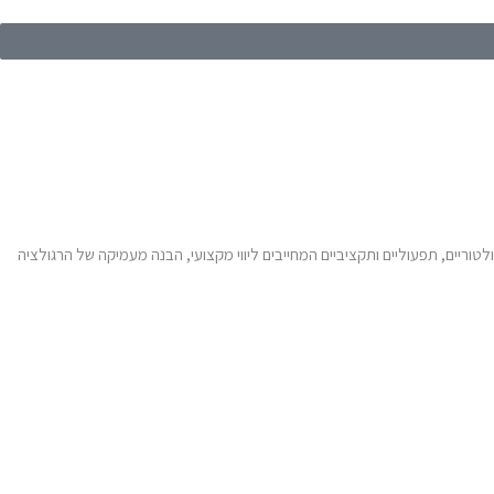
לטוריים, תפעוליים ותקציביים המחייבים ליווי מקצועי, הבנה מעמיקה של הרגולציה