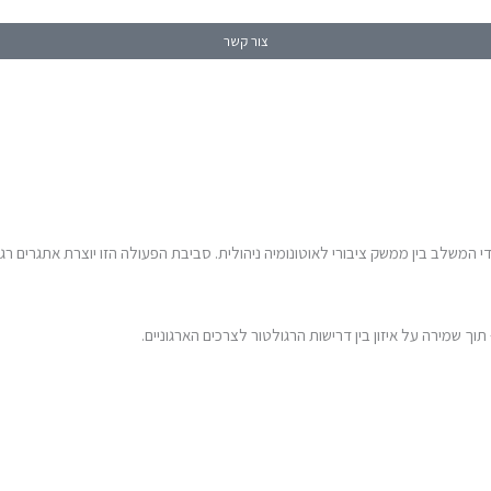
צור קשר
י המשלב בין ממשק ציבורי לאוטונומיה ניהולית. סביבת הפעולה הזו יוצרת אתגרים רגו
תוך שמירה על איזון בין דרישות הרגולטור לצרכים הארגוניים.