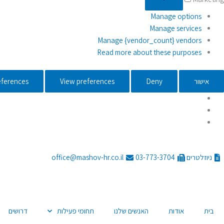
Manage options
Manage services
Manage {vendor_count} vendors
Read more about these purposes
אישור
Deny
View preferences
eferences
דילוג
לתוכן
ניוזלטרים
03-773-3704
office@mashov-hr.co.il
בית
אודות
האנשים שלנו
תחומי פעילות
דרושים