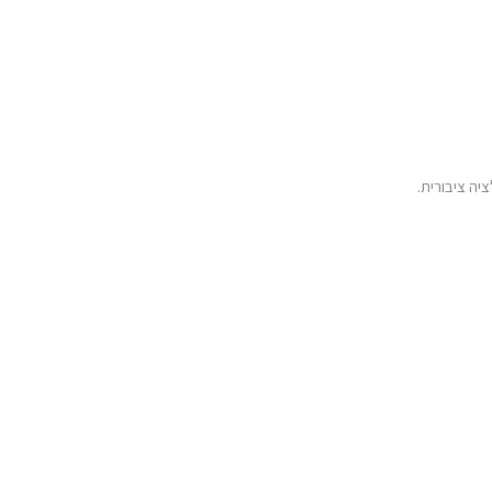
יה ציבורית.