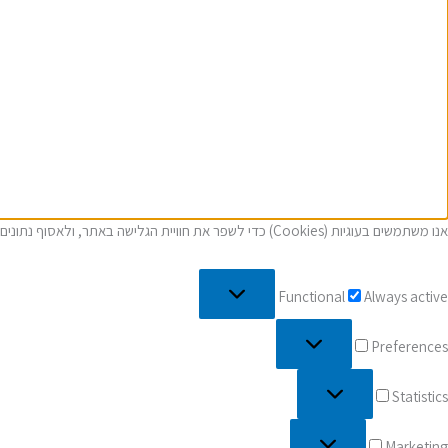
אנו משתמשים בעוגיות (Cookies) כדי לשפר את חוויית הגלישה באתר, ולאסוף נתונים סטטיסטים, ועוד. בכניסה לאתר, אתם מאשרים את כל האמור ב
Functional
Always active
Preferences
Statistics
Marketing