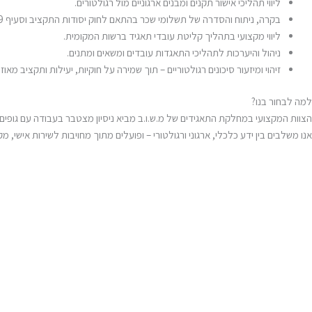
ליווי תהליכי אישור תקנים ומבנים ארגוניים מול רגולטורים.
בקרה, ניתוח והסדרה של תשלומי שכר בהתאם לחוק יסודות התקציב וסעיף 29.
ליווי מקצועי בתהליך קליטת עובדי תאגיד ברשות המקומית.
ניהול והיערכות לתהליכי התאגדות עובדים ומשאים ומתנים.
זיהוי ומיזעור סיכונים רגולטוריים – תוך שמירה על חוקיות, יעילות ותקציב מאוזן.
למה לבחור בנו?
הצוות המקצועי במחלקת התאגידים של מ.ש.ו.ב מביא ניסיון מצטבר בעבודה עם גופים מת
אנו משלבים בין ידע כלכלי, ארגוני ורגולטורי – ופועלים מתוך מחויבות לשירות אישי, מ